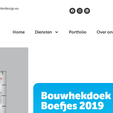
terdesign.eu
Home
Diensten
Portfolio
Over on
Bouwhekdoek 
Boefjes 2019