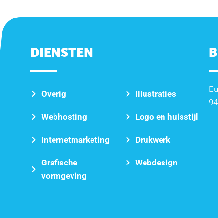
DIENSTEN
B
Eu
Overig
Illustraties
94
Webhosting
Logo en huisstijl
Internetmarketing
Drukwerk
Grafische
Webdesign
vormgeving