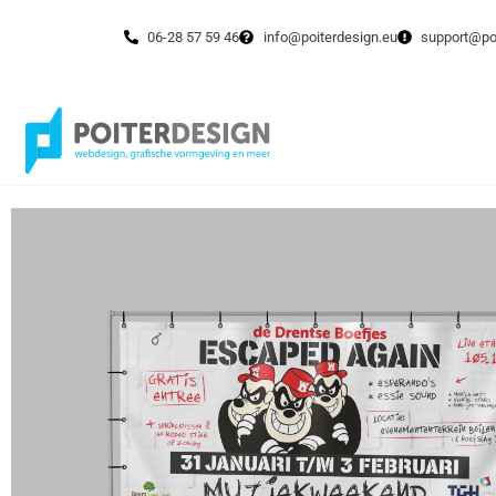
06-28 57 59 46
info@poiterdesign.eu
support@poi