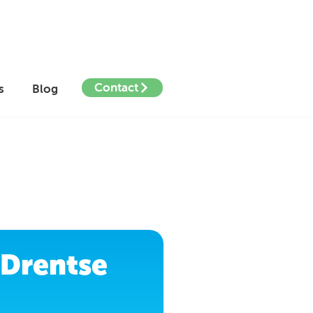
Contact
s
Blog
Drentse