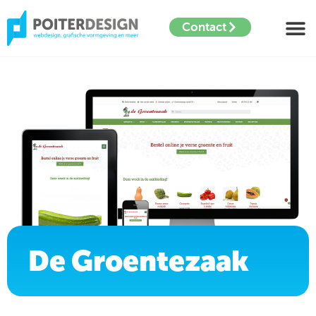
Contact
De Groentezaak