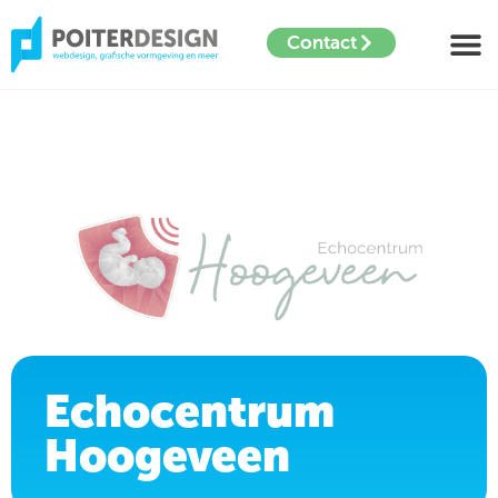
Contact
Echocentrum
Hoogeveen