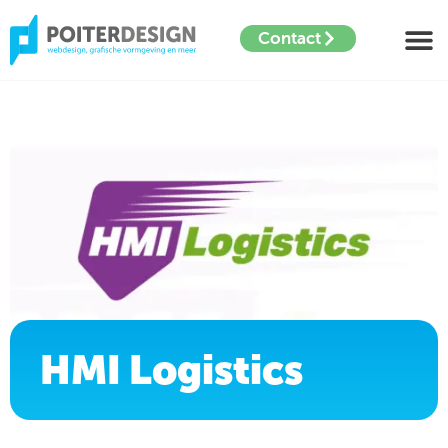
Contact
HMI Logistics