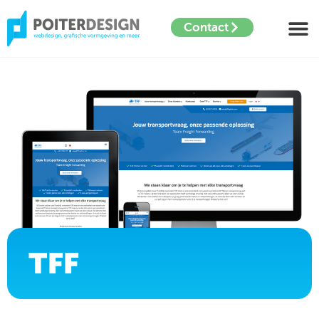
Contact
TFF